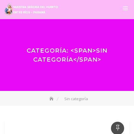
CATEGORÍA: <SPAN>SIN
CATEGORÍA</SPAN>
Sin categoría
18