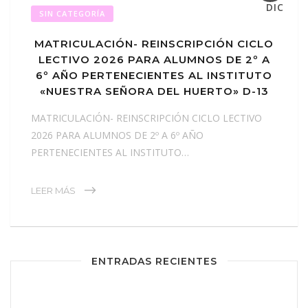
DIC
SIN CATEGORÍA
MATRICULACIÓN- REINSCRIPCIÓN CICLO
LECTIVO 2026 PARA ALUMNOS DE 2º A
6º AÑO PERTENECIENTES AL INSTITUTO
«NUESTRA SEÑORA DEL HUERTO» D-13
MATRICULACIÓN- REINSCRIPCIÓN CICLO LECTIVO
2026 PARA ALUMNOS DE 2º A 6º AÑO
PERTENECIENTES AL INSTITUTO…
LEER MÁS
ENTRADAS RECIENTES