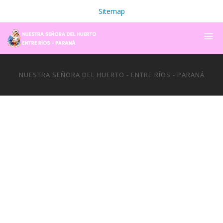
Sitemap
NUESTRA SEÑORA DEL HUERTO - ENTRE RÍOS - PARANÁ