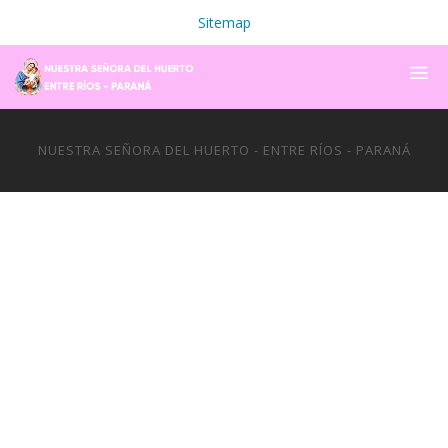
Sitemap
NUESTRA SEÑORA DEL HUERTO - ENTRE RÍOS - PARANÁ