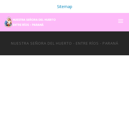
Sitemap
NUESTRA SEÑORA DEL HUERTO - ENTRE RÍOS - PARANÁ