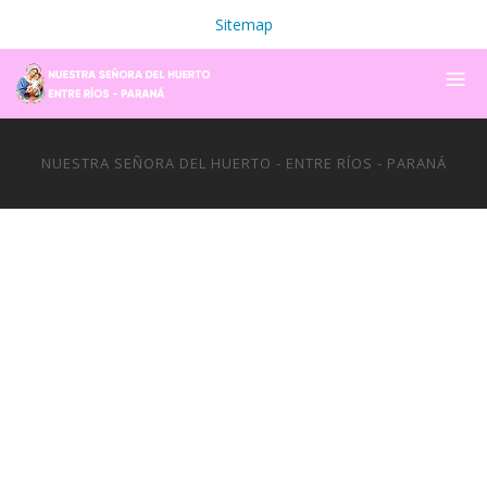
Sitemap
NUESTRA SEÑORA DEL HUERTO - ENTRE RÍOS - PARANÁ