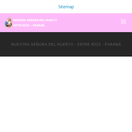
Sitemap
NUESTRA SEÑORA DEL HUERTO - ENTRE RÍOS - PARANÁ