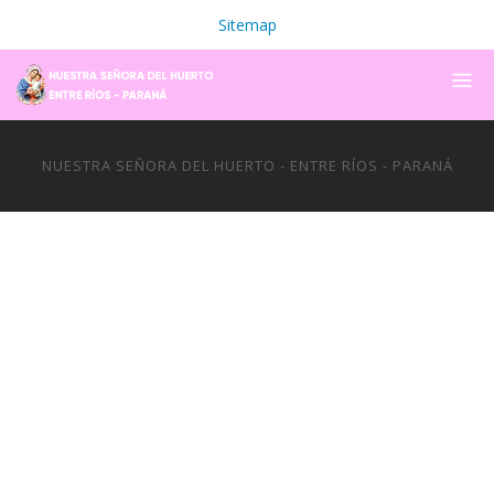
Sitemap
NUESTRA SEÑORA DEL HUERTO - ENTRE RÍOS - PARANÁ