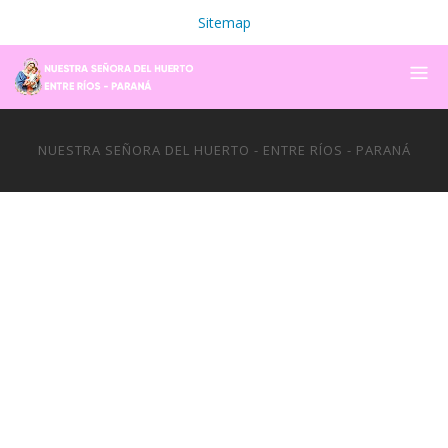
Sitemap
NUESTRA SEÑORA DEL HUERTO - ENTRE RÍOS - PARANÁ