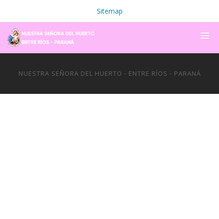
Sitemap
NUESTRA SEÑORA DEL HUERTO - ENTRE RÍOS - PARANÁ