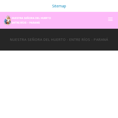
Sitemap
NUESTRA SEÑORA DEL HUERTO - ENTRE RÍOS - PARANÁ