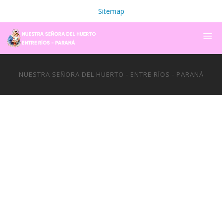
Sitemap
NUESTRA SEÑORA DEL HUERTO - ENTRE RÍOS - PARANÁ