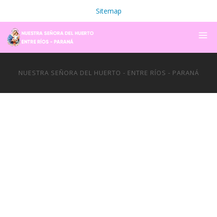
Sitemap
NUESTRA SEÑORA DEL HUERTO - ENTRE RÍOS - PARANÁ