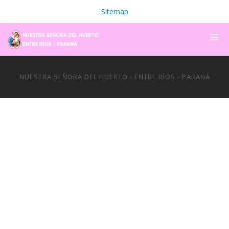
Sitemap
NUESTRA SEÑORA DEL HUERTO - ENTRE RÍOS - PARANÁ