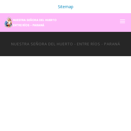
Sitemap
NUESTRA SEÑORA DEL HUERTO - ENTRE RÍOS - PARANÁ