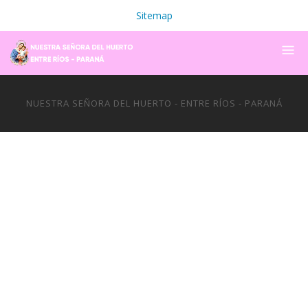
Sitemap
NUESTRA SEÑORA DEL HUERTO - ENTRE RÍOS - PARANÁ