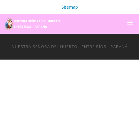
Sitemap
NUESTRA SEÑORA DEL HUERTO - ENTRE RÍOS - PARANÁ