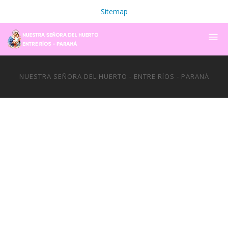
Sitemap
NUESTRA SEÑORA DEL HUERTO - ENTRE RÍOS - PARANÁ