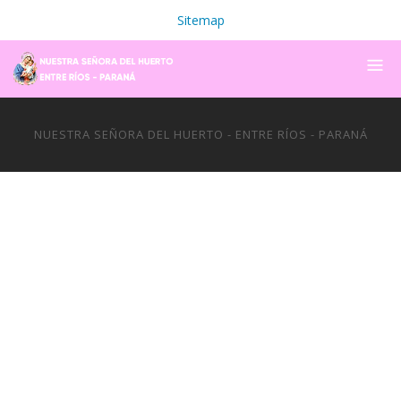
Sitemap
NUESTRA SEÑORA DEL HUERTO - ENTRE RÍOS - PARANÁ