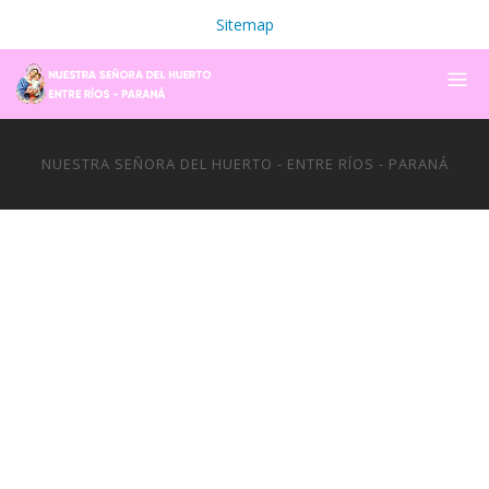
Sitemap
NUESTRA SEÑORA DEL HUERTO - ENTRE RÍOS - PARANÁ