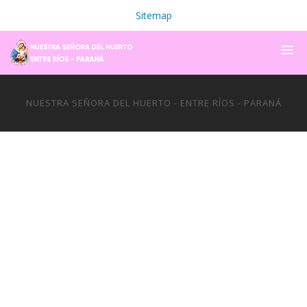
Sitemap
NUESTRA SEÑORA DEL HUERTO - ENTRE RÍOS - PARANÁ