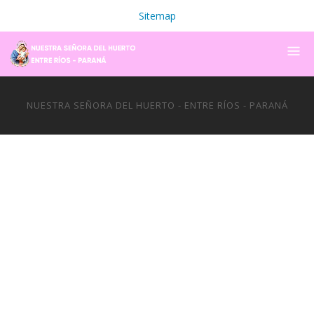
Sitemap
NUESTRA SEÑORA DEL HUERTO - ENTRE RÍOS - PARANÁ