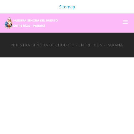
Sitemap
NUESTRA SEÑORA DEL HUERTO - ENTRE RÍOS - PARANÁ