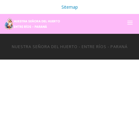
Sitemap
NUESTRA SEÑORA DEL HUERTO - ENTRE RÍOS - PARANÁ