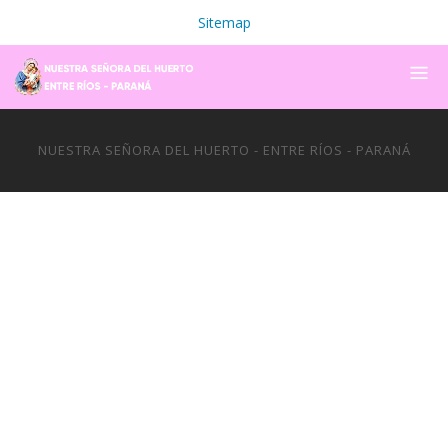
Sitemap
NUESTRA SEÑORA DEL HUERTO - ENTRE RÍOS - PARANÁ