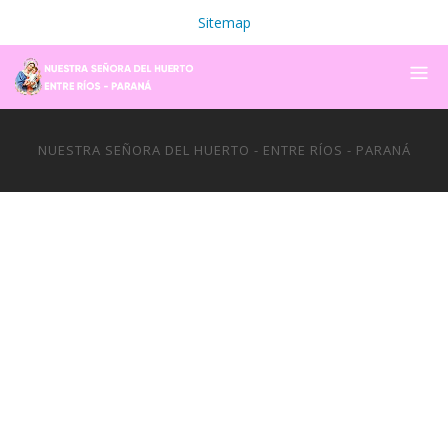
Sitemap
NUESTRA SEÑORA DEL HUERTO - ENTRE RÍOS - PARANÁ