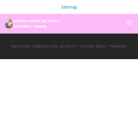
Sitemap
NUESTRA SEÑORA DEL HUERTO - ENTRE RÍOS - PARANÁ