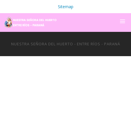
Sitemap
NUESTRA SEÑORA DEL HUERTO - ENTRE RÍOS - PARANÁ