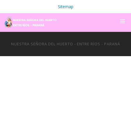
Sitemap
NUESTRA SEÑORA DEL HUERTO - ENTRE RÍOS - PARANÁ