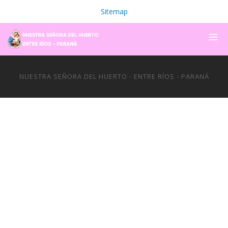
Sitemap
NUESTRA SEÑORA DEL HUERTO - ENTRE RÍOS - PARANÁ