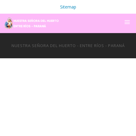
Sitemap
NUESTRA SEÑORA DEL HUERTO - ENTRE RÍOS - PARANÁ