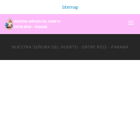
Sitemap
NUESTRA SEÑORA DEL HUERTO - ENTRE RÍOS - PARANÁ