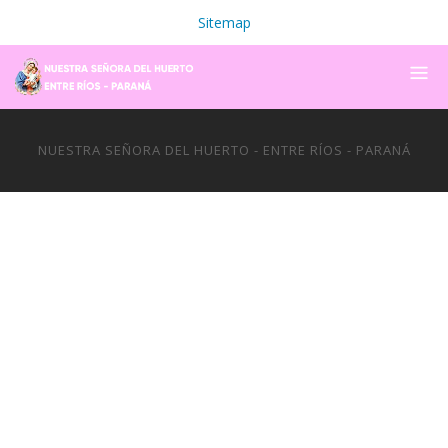
Sitemap
NUESTRA SEÑORA DEL HUERTO - ENTRE RÍOS - PARANÁ