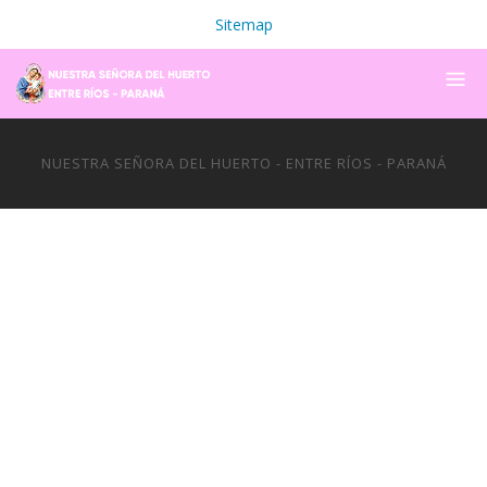
Sitemap
NUESTRA SEÑORA DEL HUERTO - ENTRE RÍOS - PARANÁ