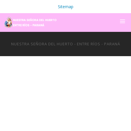
Sitemap
NUESTRA SEÑORA DEL HUERTO - ENTRE RÍOS - PARANÁ