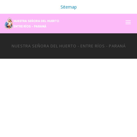
Sitemap
NUESTRA SEÑORA DEL HUERTO - ENTRE RÍOS - PARANÁ