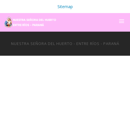
Sitemap
NUESTRA SEÑORA DEL HUERTO - ENTRE RÍOS - PARANÁ