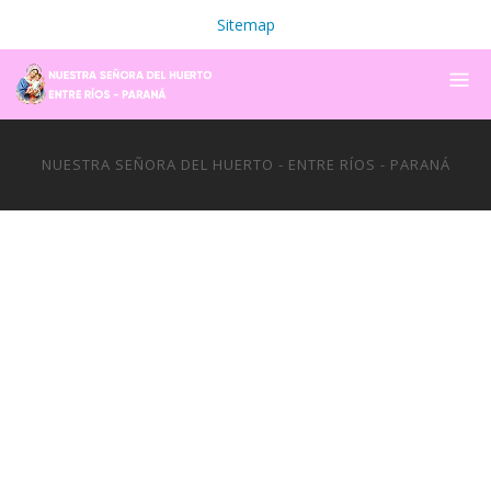
Sitemap
NUESTRA SEÑORA DEL HUERTO - ENTRE RÍOS - PARANÁ