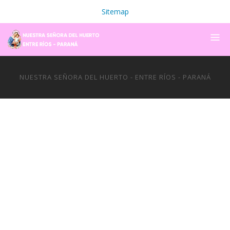
Sitemap
NUESTRA SEÑORA DEL HUERTO - ENTRE RÍOS - PARANÁ