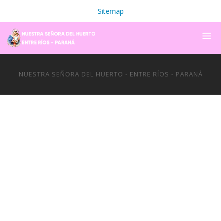
Sitemap
NUESTRA SEÑORA DEL HUERTO - ENTRE RÍOS - PARANÁ