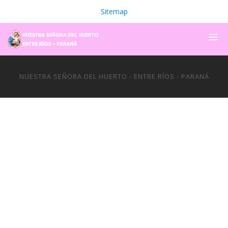
Sitemap
NUESTRA SEÑORA DEL HUERTO - ENTRE RÍOS - PARANÁ