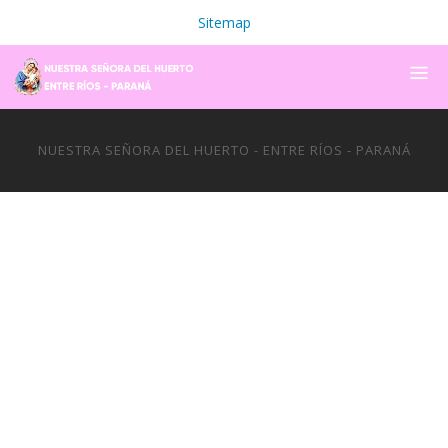
Sitemap
NUESTRA SEÑORA DEL HUERTO - ENTRE RÍOS - PARANÁ