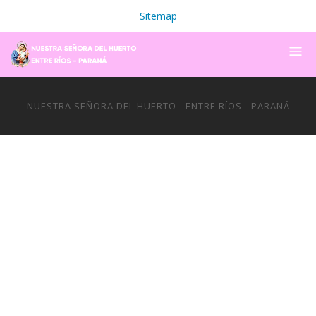
Sitemap
NUESTRA SEÑORA DEL HUERTO - ENTRE RÍOS - PARANÁ