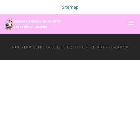
Sitemap
NUESTRA SEÑORA DEL HUERTO - ENTRE RÍOS - PARANÁ