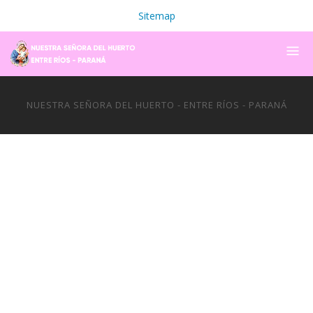
Sitemap
NUESTRA SEÑORA DEL HUERTO - ENTRE RÍOS - PARANÁ