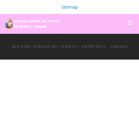
Sitemap
NUESTRA SEÑORA DEL HUERTO - ENTRE RÍOS - PARANÁ