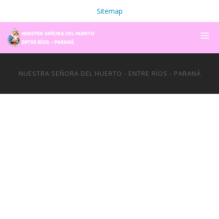
Sitemap
NUESTRA SEÑORA DEL HUERTO - ENTRE RÍOS - PARANÁ