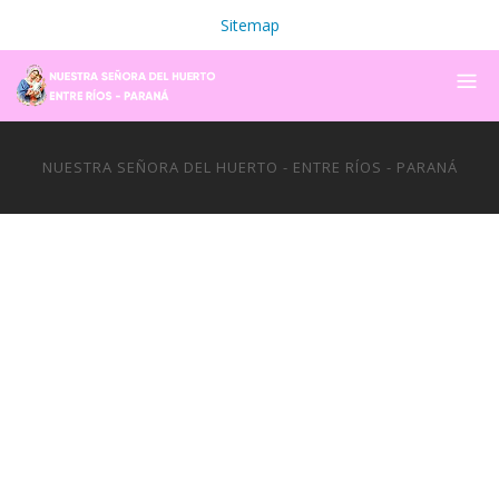
Sitemap
NUESTRA SEÑORA DEL HUERTO - ENTRE RÍOS - PARANÁ