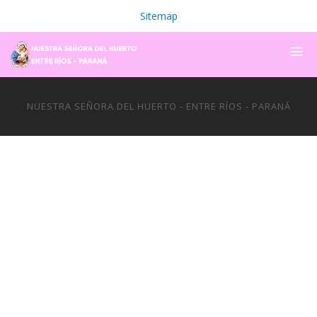
Sitemap
NUESTRA SEÑORA DEL HUERTO - ENTRE RÍOS - PARANÁ