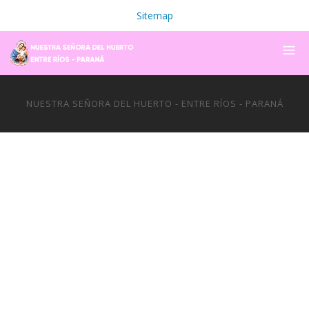
Sitemap
NUESTRA SEÑORA DEL HUERTO - ENTRE RÍOS - PARANÁ