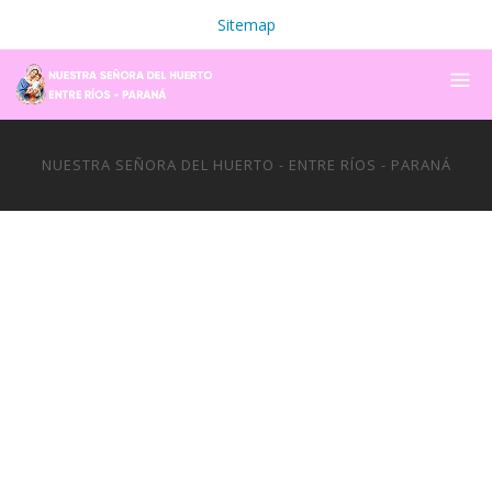
Sitemap
NUESTRA SEÑORA DEL HUERTO - ENTRE RÍOS - PARANÁ